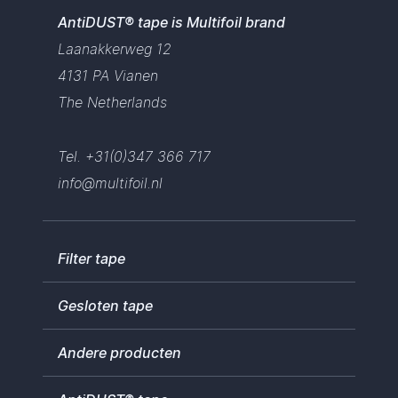
AntiDUST® tape is Multifoil brand
Laanakkerweg 12
4131 PA Vianen
The Netherlands
Tel.
+31(0)347 366 717
info@multifoil.nl
Filter tape
Gesloten tape
Andere producten