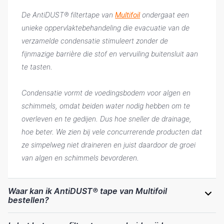
De AntiDUST® filtertape van
Multifoil
ondergaat een
unieke oppervlaktebehandeling die evacuatie van de
verzamelde condensatie stimuleert zonder de
fijnmazige barrière die stof en vervuiling buitensluit aan
te tasten.
Condensatie vormt de voedingsbodem voor algen en
schimmels, omdat beiden water nodig hebben om te
overleven en te gedijen. Dus hoe sneller de drainage,
hoe beter. We zien bij vele concurrerende producten dat
ze simpelweg niet draineren en juist daardoor de groei
van algen en schimmels bevorderen.
Waar kan ik AntiDUST® tape van Multifoil
bestellen?