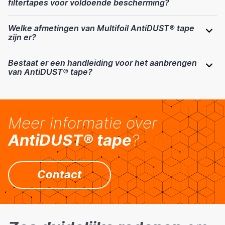
filtertapes voor voldoende bescherming?
Welke afmetingen van Multifoil AntiDUST® tape
zijn er?
Bestaat er een handleiding voor het aanbrengen
van AntiDUST® tape?
Meer informatie over
AntiDUST® tape
?
Contact