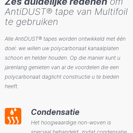
Zes duidelijke redenen
om
AntiDUST® tape van Multifoil
te gebruiken
Alle AntiDUST® tapes worden ontwikkeld met één
doel: we willen uw polycarbonaat kanaalplaten
schoon en helder houden. Op die manier kunt u
jarenlang genieten van al de voordelen die een
polycarbonaat daglicht constructie u te bieden
heeft.
Condensatie
Het hoogwaardige non-woven is
speciaal behandeld, zodat condensatie