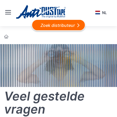
NL
Zoek distributeur
Veel gestelde
vragen